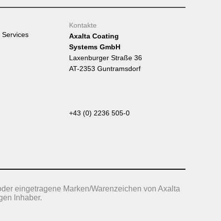
Kontakte
 Services
Axalta Coating
Systems GmbH
Laxenburger Straße 36
AT-2353 Guntramsdorf
+43 (0) 2236 505-0
oder eingetragene Marken/Warenzeichen von Axalta
gen Inhaber.