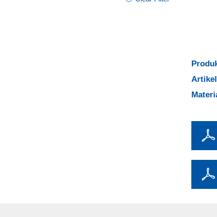
Produk
Artik
Mater