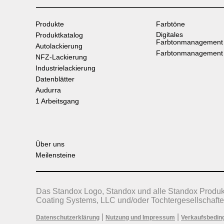
Produkte
Farbtöne
Digitales
Produktkatalog
Farbtonmanagement
Autolackierung
Farbtonmanagement
NFZ-Lackierung
Industrielackierung
Datenblätter
Audurra
1 Arbeitsgang
Über uns
Meilensteine
Das Standox Logo, Standox und alle Standox Produ
Coating Systems, LLC und/oder Tochtergesellschafte
|
|
Datenschutzerklärung
Nutzung und Impressum
Verkaufsbedin