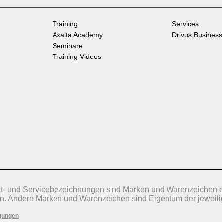
Training
Services
Axalta Academy
Drivus Business
Seminare
Training Videos
kt- und Servicebezeichnungen sind Marken und Warenzeichen 
n. Andere Marken und Warenzeichen sind Eigentum der jeweili
gungen