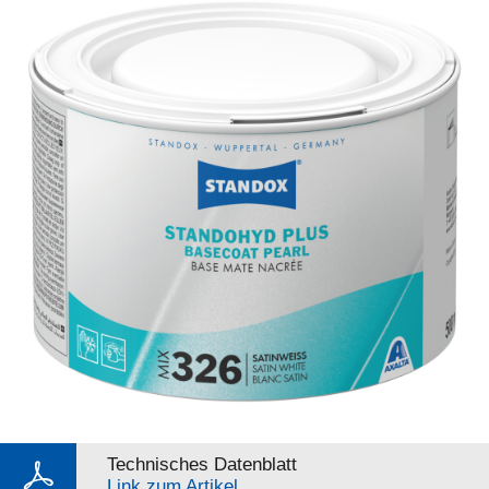
Technisches Datenblatt
Link zum Artikel