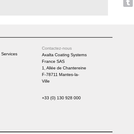
Tumb
Contactez-nous
 Services
Axalta Coating Systems
France SAS
1, Allée de Chantereine
F-78711 Mantes-la-
Ville
+33 (0) 130 928 000