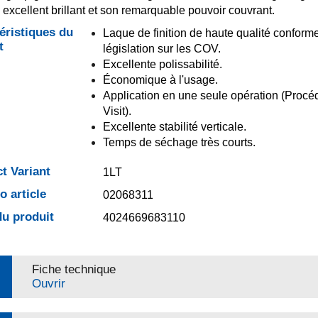
 excellent brillant et son remarquable pouvoir couvrant.
éristiques du
Laque de finition de haute qualité conforme
t
législation sur les COV.
Excellente polissabilité.
Économique à l'usage.
Application en une seule opération (Proc
Visit).
Excellente stabilité verticale.
Temps de séchage très courts.
t Variant
1LT
 article
02068311
u produit
4024669683110
Fiche technique
Ouvrir