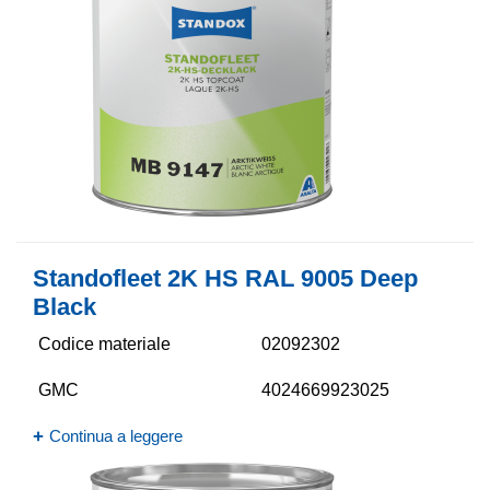
Standofleet 2K HS RAL 9005 Deep
Black
Codice materiale
02092302
GMC
4024669923025
Continua a leggere