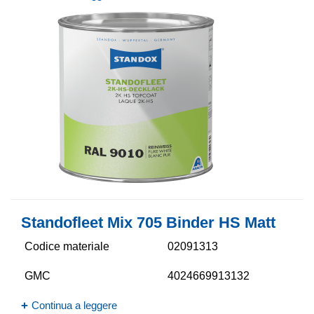
Standofleet Mix 705 Binder HS Matt
Codice materiale
02091313
GMC
4024669913132
Continua a leggere