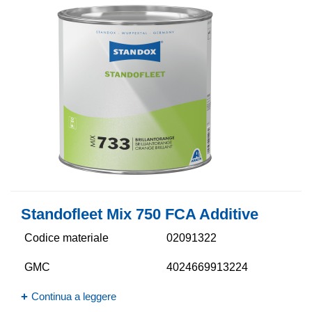
Standofleet Mix 750 FCA Additive
Codice materiale
02091322
GMC
4024669913224
Continua a leggere