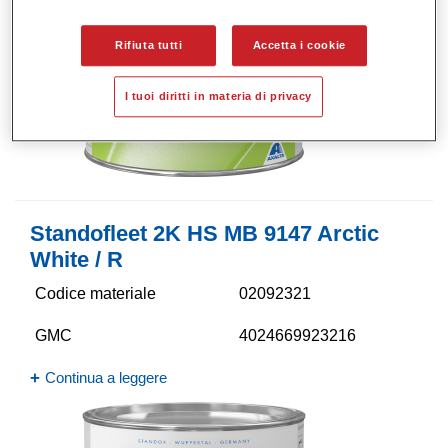
Rifiuta tutti
Accetta i cookie
I tuoi diritti in materia di privacy
Standofleet 2K HS MB 9147 Arctic
White / R
Codice materiale
02092321
GMC
4024669923216
Continua a leggere