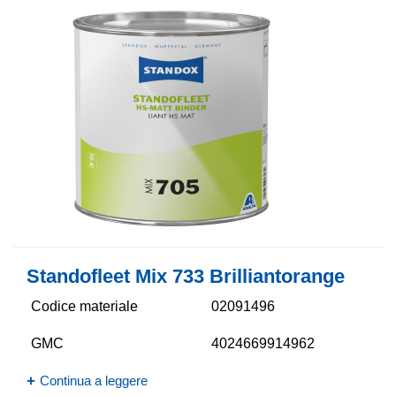
Standofleet Mix 733 Brilliantorange
Codice materiale
02091496
GMC
4024669914962
Continua a leggere