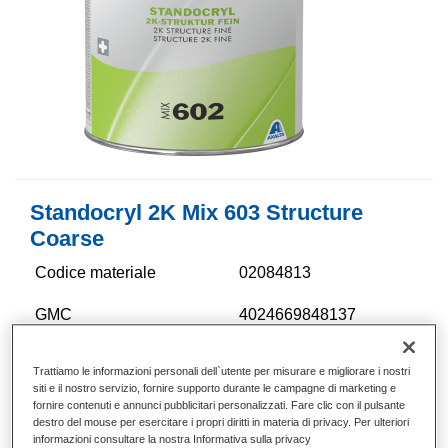
Standocryl 2K Mix 603 Structure
Coarse
Codice materiale
02084813
GMC
4024669848137
Continua a leggere
Trattiamo le informazioni personali dell`utente per misurare e migliorare i nostri
siti e il nostro servizio, fornire supporto durante le campagne di marketing e
fornire contenuti e annunci pubblicitari personalizzati. Fare clic con il pulsante
destro del mouse per esercitare i propri diritti in materia di privacy. Per ulteriori
informazioni consultare la nostra Informativa sulla privacy