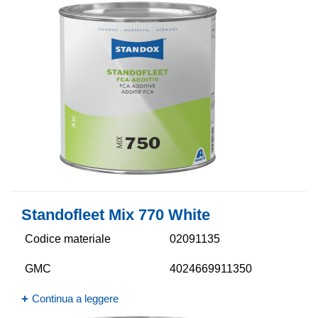
Standofleet Mix 770 White
Codice materiale
02091135
GMC
4024669911350
Continua a leggere