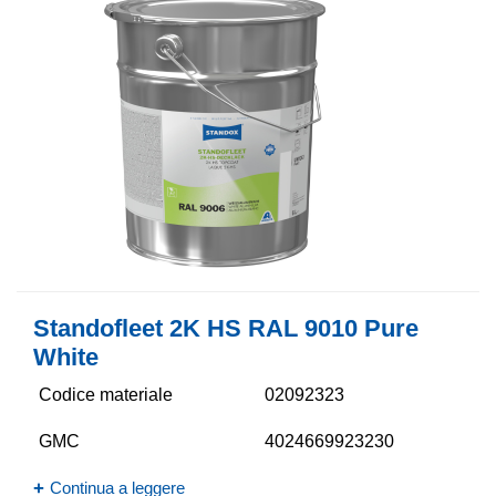
Standofleet 2K HS RAL 9010 Pure
White
Codice materiale
02092323
GMC
4024669923230
Continua a leggere