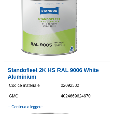
Standofleet 2K HS RAL 9006 White
Aluminium
Codice materiale
02092332
GMC
4024669624670
Continua a leggere