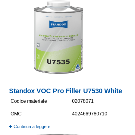
Standox VOC Pro Filler U7530 White
Codice materiale
02078071
GMC
4024669780710
Continua a leggere