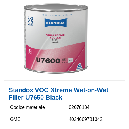
Standox VOC Xtreme Wet-on-Wet
Filler U7650 Black
Codice materiale
02078134
GMC
4024669781342