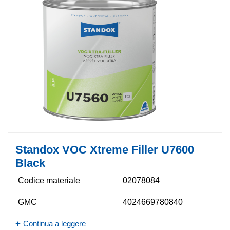
Standox VOC Xtreme Filler U7600
Black
Codice materiale
02078084
GMC
4024669780840
Continua a leggere