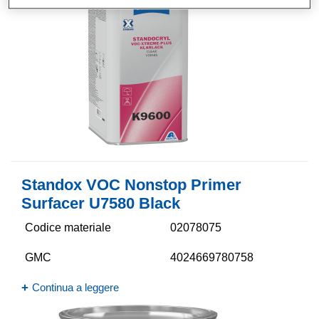
Standox VOC Nonstop Primer
Surfacer U7580 Black
Codice materiale
02078075
GMC
4024669780758
Continua a leggere