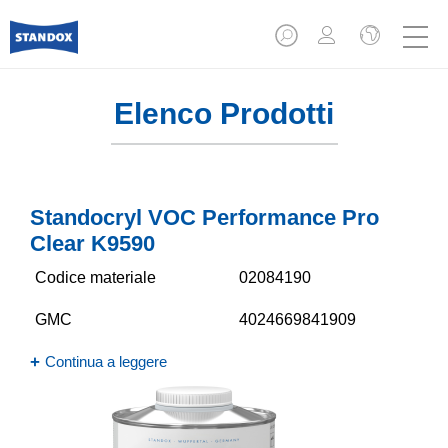
Elenco Prodotti
Standocryl VOC Performance Pro
Clear K9590
Codice materiale
02084190
GMC
4024669841909
Continua a leggere