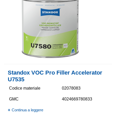
Standox VOC Pro Filler Accelerator
U7535
Codice materiale
02078083
GMC
4024669780833
Continua a leggere