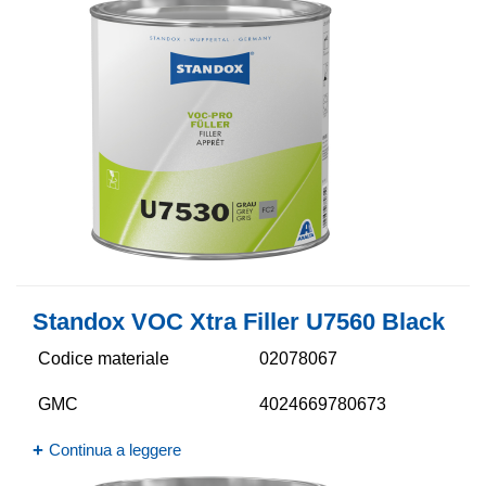
Standox VOC Xtra Filler U7560 Black
Codice materiale
02078067
GMC
4024669780673
Continua a leggere