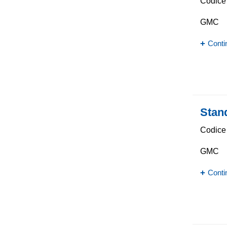
Codice 
GMC
Conti
Stan
Codice 
GMC
Conti