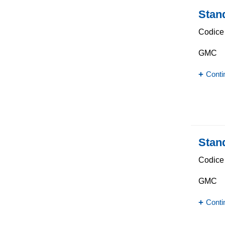
Stan
Codice 
GMC
Conti
Stan
Codice 
GMC
Conti