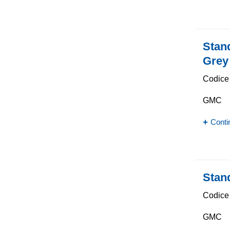
Stan
Grey
Codice 
GMC
Conti
Stan
Codice 
GMC