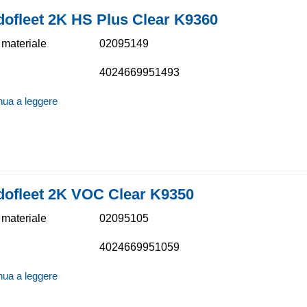
dofleet 2K HS Plus Clear K9360
materiale
02095149
4024669951493
nua a leggere
dofleet 2K VOC Clear K9350
materiale
02095105
4024669951059
nua a leggere