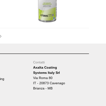
Contatti
Axalta Coating
Systems Italy Srl
Via Roma 80
ing
IT - 20873 Cavenago
Brianza - MB