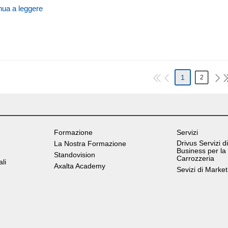
nua a leggere
1
2
Formazione
Servizi
Drivus Servizi di
La Nostra Formazione
Business per la
Standovision
Carrozzeria
ali
Axalta Academy
Sevizi di Market