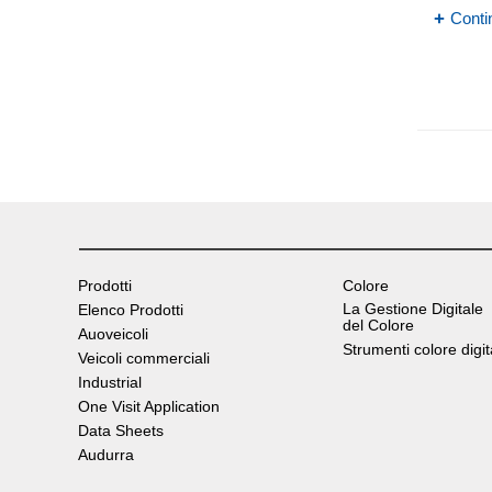
Conti
Prodotti
Colore
La Gestione Digitale
Elenco Prodotti
del Colore
Auoveicoli
Strumenti colore digit
Veicoli commerciali
Industrial
One Visit Application
Data Sheets
Audurra