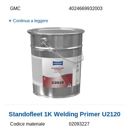
GMC
4024669932003
Continua a leggere
Standofleet 1K Welding Primer U2120
Codice materiale
02093227