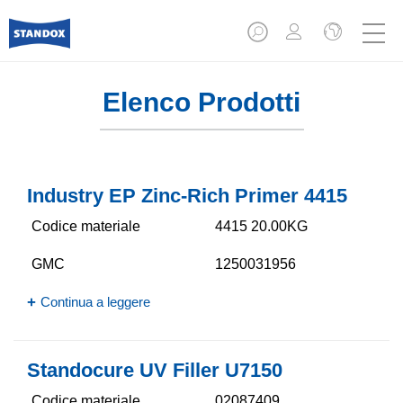
Elenco Prodotti
Industry EP Zinc-Rich Primer 4415
Codice materiale
4415 20.00KG
GMC
1250031956
Continua a leggere
Standocure UV Filler U7150
Codice materiale
02087409