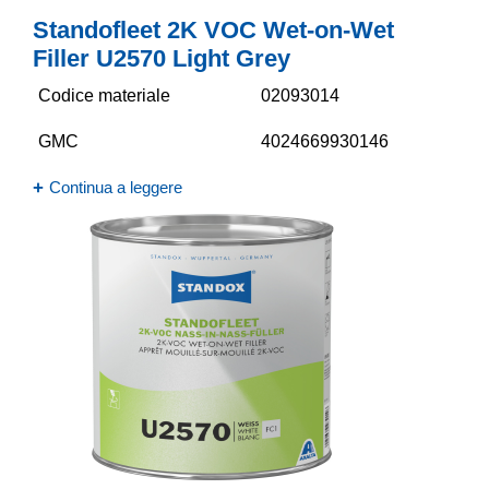
Standofleet 2K VOC Wet-on-Wet
Filler U2570 Light Grey
Codice materiale
02093014
GMC
4024669930146
Continua a leggere