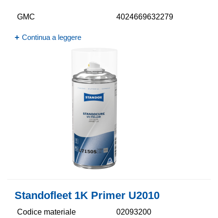
GMC
4024669632279
Continua a leggere
Standofleet 1K Primer U2010
Codice materiale
02093200