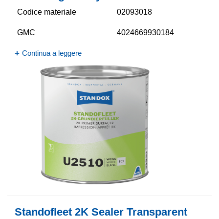
Codice materiale
02093018
GMC
4024669930184
Continua a leggere
Standofleet 2K Sealer Transparent