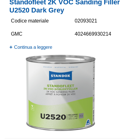
Standofleet 2K VOC Sanding Filler
U2520 Dark Grey
Codice materiale
02093021
GMC
4024669930214
Continua a leggere