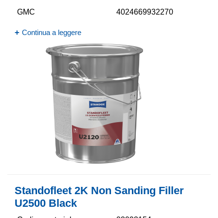
GMC
4024669932270
Continua a leggere
Standofleet 2K Non Sanding Filler
U2500 Black