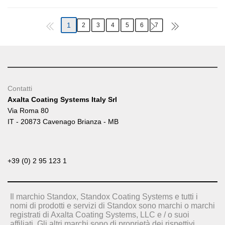
1
2
3
4
5
6
7
Contatti
Axalta Coating Systems Italy Srl
Via Roma 80
IT - 20873 Cavenago Brianza - MB
+39 (0) 2 95 123 1
Il marchio Standox, Standox Coating Systems e tutti i
nomi di prodotti e servizi di Standox sono marchi o marchi
registrati di Axalta Coating Systems, LLC e / o suoi
affiliati. Gli altri marchi sono di proprietà dei rispettivi