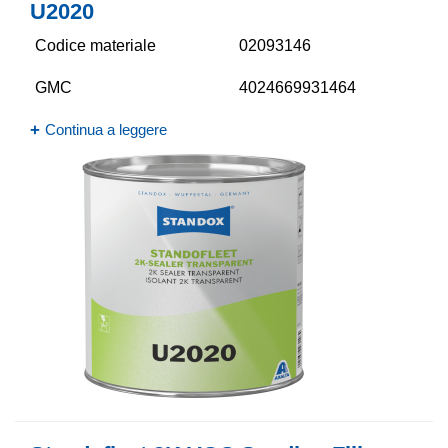
U2020
Codice materiale
02093146
GMC
4024669931464
Continua a leggere