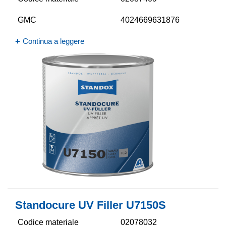
GMC
4024669631876
Continua a leggere
Standocure UV Filler U7150S
Codice materiale
02078032