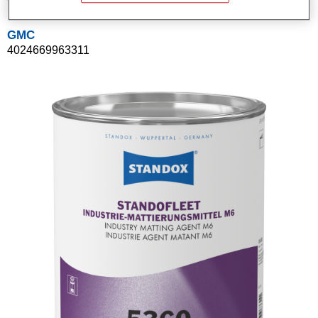
GMC
4024669963311