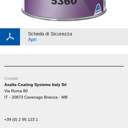
Scheda di Sicurezza
Apri
Contatti
Axalta Coating Systems Italy Srl
Via Roma 80
IT - 20873 Cavenago Brianza - MB
+39 (0) 2 95 123 1