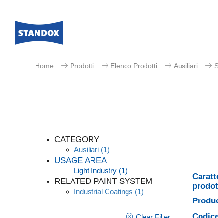
Home
Prodotti
Elenco Prodotti
Ausiliari
S
CATEGORY
Ausiliari
(1)
USAGE AREA
Light Industry
(1)
Caratt
RELATED PAINT SYSTEM
prodot
Industrial Coatings
(1)
Produc
Codice
Clear Filter