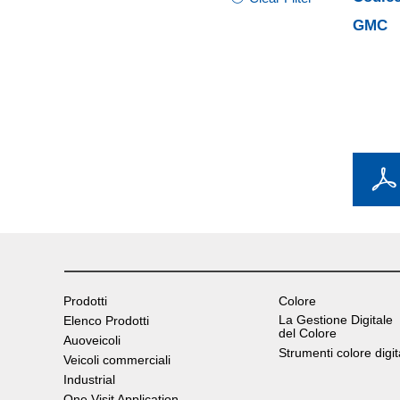
GMC
Prodotti
Colore
La Gestione Digitale
Elenco Prodotti
del Colore
Auoveicoli
Strumenti colore digit
Veicoli commerciali
Industrial
One Visit Application