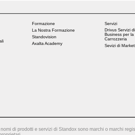
Formazione
Servizi
Drivus Servizi di
La Nostra Formazione
Business per la
Standovision
Carrozzeria
ali
Axalta Academy
Sevizi di Market
nomi di prodotti e servizi di Standox sono marchi o marchi regis
proprietari.