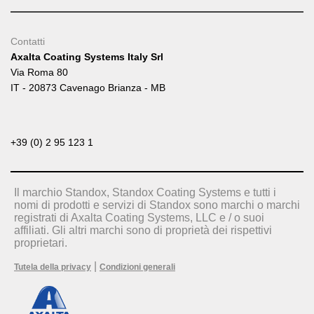
Contatti
Axalta Coating Systems Italy Srl
Via Roma 80
IT - 20873 Cavenago Brianza - MB
+39 (0) 2 95 123 1
Il marchio Standox, Standox Coating Systems e tutti i
nomi di prodotti e servizi di Standox sono marchi o marchi
registrati di Axalta Coating Systems, LLC e / o suoi
affiliati. Gli altri marchi sono di proprietà dei rispettivi
proprietari.
|
Tutela della privacy
Condizioni generali