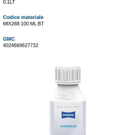
0.1LT
Codice materiale
MIX288 100 ML BT
GMC
4024669627732