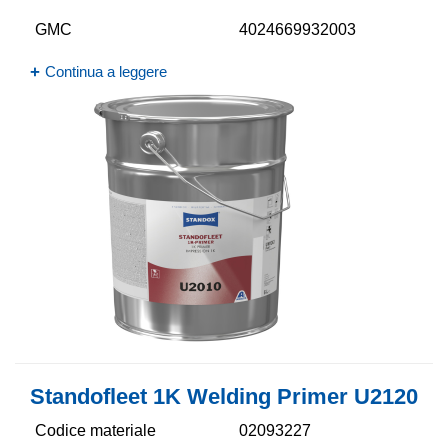
GMC
4024669932003
Continua a leggere
Standofleet 1K Welding Primer U2120
Codice materiale
02093227