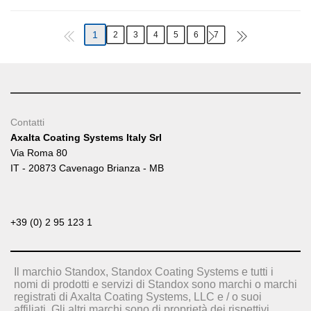
1
2
3
4
5
6
7
Contatti
Axalta Coating Systems Italy Srl
Via Roma 80
IT - 20873 Cavenago Brianza - MB
+39 (0) 2 95 123 1
Il marchio Standox, Standox Coating Systems e tutti i
nomi di prodotti e servizi di Standox sono marchi o marchi
registrati di Axalta Coating Systems, LLC e / o suoi
affiliati. Gli altri marchi sono di proprietà dei rispettivi