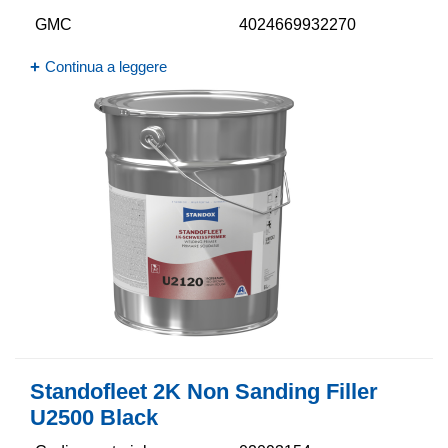
GMC
4024669932270
Continua a leggere
Standofleet 2K Non Sanding Filler
U2500 Black