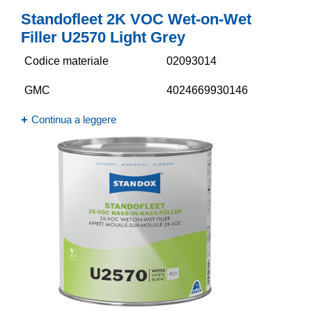
Standofleet 2K VOC Wet-on-Wet
Filler U2570 Light Grey
Codice materiale
02093014
GMC
4024669930146
Continua a leggere