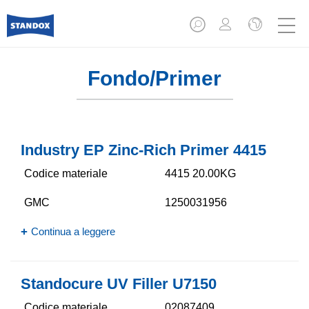
Fondo/Primer
Industry EP Zinc-Rich Primer 4415
Codice materiale
4415 20.00KG
GMC
1250031956
Continua a leggere
Standocure UV Filler U7150
Codice materiale
02087409