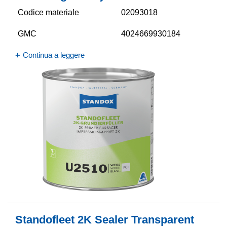
Codice materiale
02093018
GMC
4024669930184
Continua a leggere
Standofleet 2K Sealer Transparent