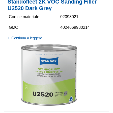
Standofleet 2K VOC Sanding Filler
U2520 Dark Grey
Codice materiale
02093021
GMC
4024669930214
Continua a leggere