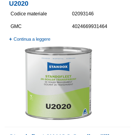
U2020
Codice materiale
02093146
GMC
4024669931464
Continua a leggere