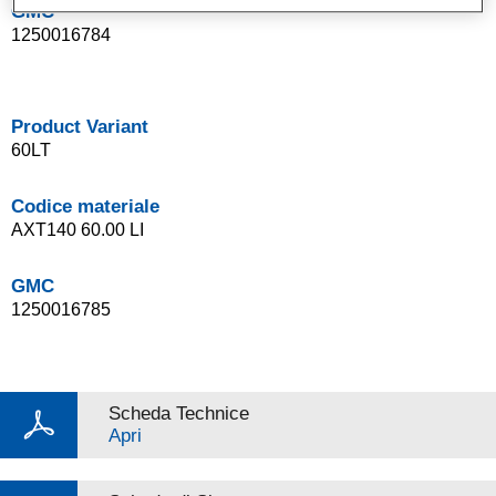
GMC
1250016784
Product Variant
60LT
Codice materiale
AXT140 60.00 LI
GMC
1250016785
Scheda Technice
Apri