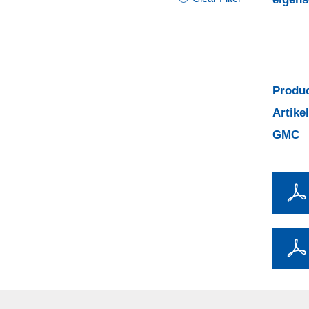
Produc
Artik
GMC