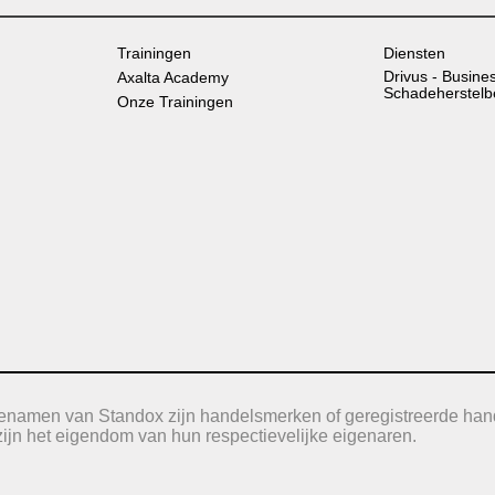
Trainingen
Diensten
Drivus - Busine
Axalta Academy
Schadeherstelb
Onze Trainingen
icenamen van Standox zijn handelsmerken of geregistreerde han
jn het eigendom van hun respectievelijke eigenaren.