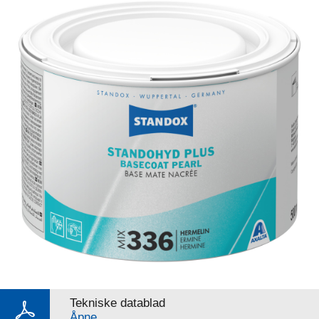
Tekniske datablad
Åpne