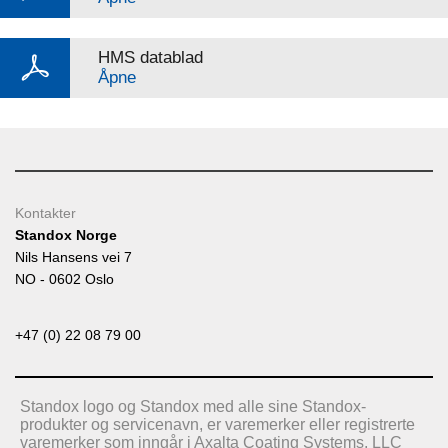
HMS datablad
Åpne
Kontakter
Standox Norge
Nils Hansens vei 7
NO - 0602 Oslo
+47 (0) 22 08 79 00
Standox logo og Standox med alle sine Standox-
produkter og servicenavn, er varemerker eller registrerte
varemerker som inngår i Axalta Coating Systems, LLC