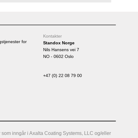
Tumb
Kontakter
gstjenester for
Standox Norge
Nils Hansens vei 7
NO - 0602 Oslo
+47 (0) 22 08 79 00
 som inngår i Axalta Coating Systems, LLC og/eller