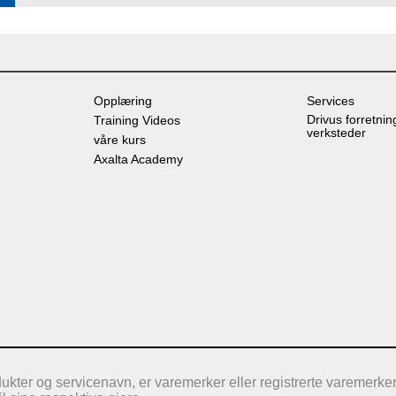
Opplæring
Services
Drivus forretnin
Training Videos
verksteder
våre kurs
Axalta Academy
ter og servicenavn, er varemerker eller registrerte varemerker