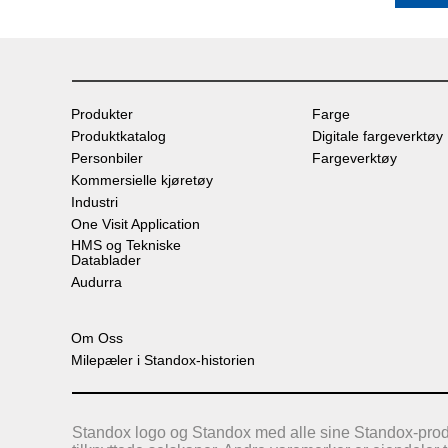
Produkter
Farge
Produktkatalog
Digitale fargeverktøy
Personbiler
Fargeverktøy
Kommersielle kjøretøy
Industri
One Visit Application
HMS og Tekniske
Datablader
Audurra
Om Oss
Milepæler i Standox-historien
Standox logo og Standox med alle sine Standox-produk