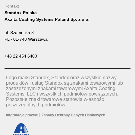
Kontakt
Standox Polska
Axalta Coating Systems Poland Sp. z o.o.
ul. Szamocka 8
PL - 01-748 Warszawa
+48 22 454 6400
Logo marki Standox, Standox oraz wszystkie nazwy
produktów i usług Standox są znakami towarowymi lub
zastrzeżonymi znakami towarowymi Axalta Coating
Systems, LLC i wszystkich podmiotów powiązanych.
Pozostałe znaki towarowe stanowią własność
poszczególnych podmiotów.
|
Informacje prawne
Zasady Ochrony Danych Osobowych