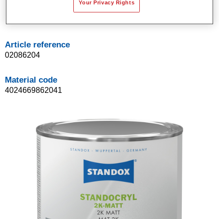
Your Privacy Rights
Product Variant
1LT
Article reference
02086204
Material code
4024669862041