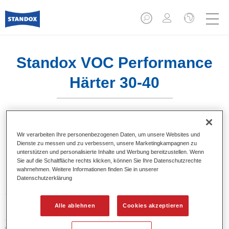
Standox VOC Performance
Härter 30-40
Wir verarbeiten Ihre personenbezogenen Daten, um unsere Websites und
Dienste zu messen und zu verbessern, unsere Marketingkampagnen zu
Produktmerkmale
unterstützen und personalisierte Inhalte und Werbung bereitzustellen. Wenn
Sie auf die Schaltfläche rechts klicken, können Sie Ihre Datenschutzrechte
wahrnehmen. Weitere Informationen finden Sie in unserer
Datenschutzerklärung
Produktvariante
2.5LT
Alle ablehnen
Cookies akzeptieren
Artikelnummer
02079328